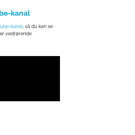
be-kanal
Tube-kanal
, så du kan se
ger vedrørende