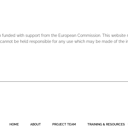
n funded with support from the European Commission. This website ref
annot be held responsible for any use which may be made of the in
HOME
ABOUT
PROJECT TEAM
TRAINING & RESOURCES