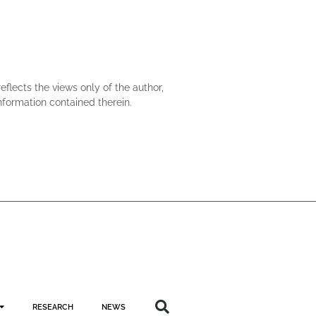
lects the views only of the author,
formation contained therein.
RESEARCH
NEWS