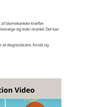
t af biomekaniske kræfter.
 bevæge sig inde i kraniet. Det kan
 at diagnosticere, forstå og