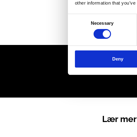
other information that you’ve
Consent
Necessary
Selection
Deny
Hver
Lær mere