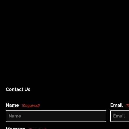
Contact Us
Name
Email
(Required)
(