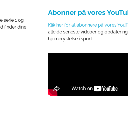
Abonner på vores YouTu
e serie 1 og
Klik her for at abonnere på vores You
d finder dine
alle de seneste videoer og opdaterin
hjernerystelse i sport.