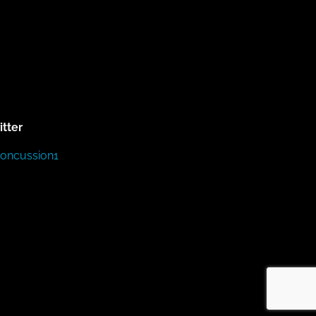
itter
Concussion1