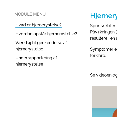
Hjerner
MODULE MENU
Hvad er hjernerystelse?
Sportsrelater
Påvirkningen (
Hvordan opstår hjernerystelse?
resultere i en
Værktøj til genkendelse af
hjernerystelse
Symptomer eft
forklare.
Underrapportering af
hjernerystelse
Se videoen og