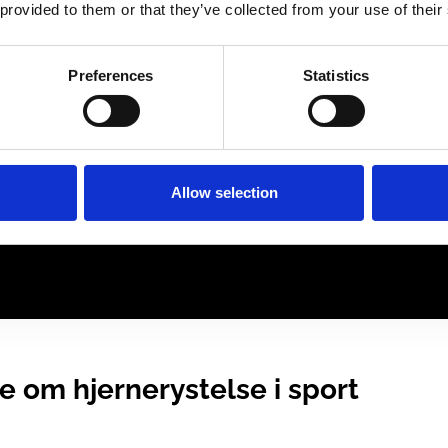
 provided to them or that they’ve collected from your use of their
Tror du, du kender hjernerystelse?
Tag
Preferences
Statistics
Allow selection
 hjernerystelse er unik
 om hjernerystelse i sport