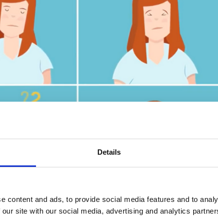
Details
e content and ads, to provide social media features and to analy
 our site with our social media, advertising and analytics partn