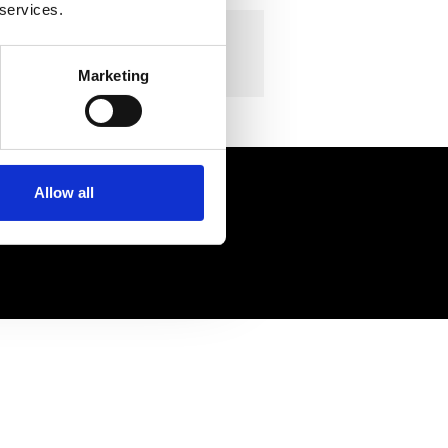
 services.
 vores quiz!
Marketing
Allow all